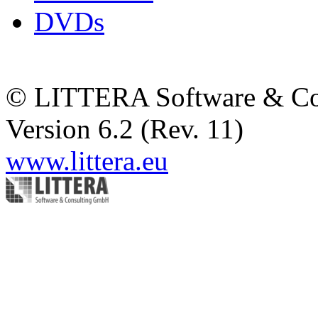
DVDs
© LITTERA Software & C
Version 6.2 (Rev. 11)
www.littera.eu