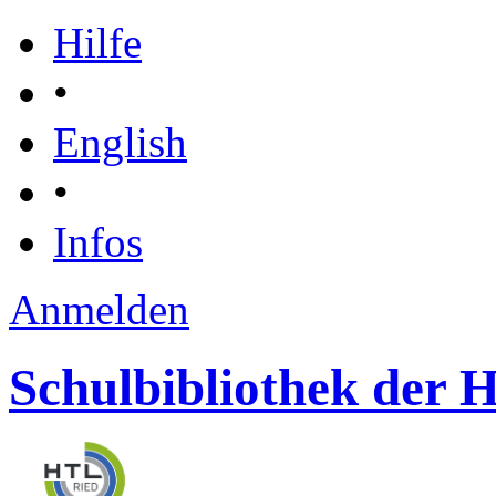
Hilfe
•
English
•
Infos
Anmelden
Schulbibliothek der